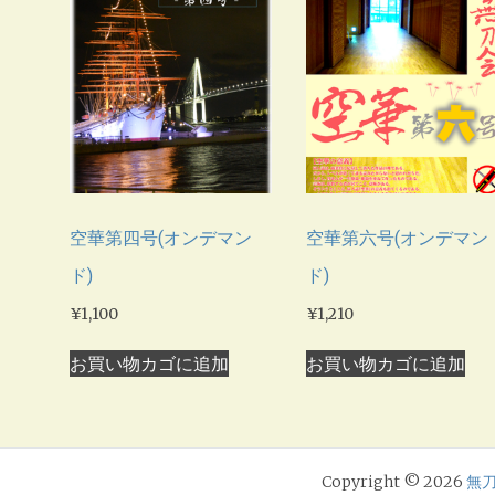
空華第四号(オンデマン
空華第六号(オンデマン
ド)
ド)
¥
1,100
¥
1,210
お買い物カゴに追加
お買い物カゴに追加
Copyright © 2026
無