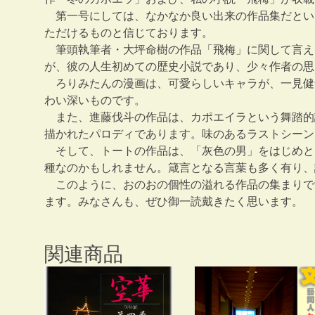
第一号にしては、なかなか良い出来の作品集だとい
ただけるものと信じております。
筆頭執筆者・大坪命樹の作品「飛梅」に関して言え
が、彼の人生初めての歴史小説であり、少々作者の思
ろりみたんの漫画は、可愛らしいキャラが、一見健
わい深いものです。
また、進藤伐斗の作品は、カポエイラという舞踏的
描かれたパロディであります。味のあるラストシーン
そして、トートの作品は、「灰色の男」をはじめと
種なのかもしれません。箴言となる言葉も多く有り、
このように、おのおの個性の溢れる作品の集まりで
ます。みなさんも、ぜひ御一読戴きたく思います。
関連商品