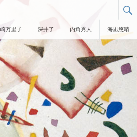
崎万里子
深井了
内角秀人
海凪悠晴