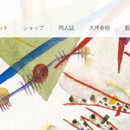
ント
ショップ
同人誌
大坪命樹
藍