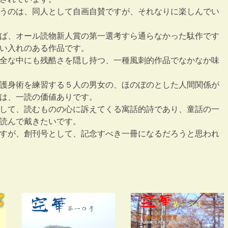
うのは、同人として自画自賛ですが、それなりに楽しんでい
ば、オール読物新人賞の第一選考すら通らなかった駄作です
い入れのある作品です。
全な中にも残酷さを隠し持つ、一種風刺的作品でなかなか味
護身術を練習する５人の男女の、ほのぼのとした人間関係が
は、一読の価値ありです。
して、読むものの心に訴えてくる寓話的詩であり、童話の一
読んで戴きたいです。
すが、創刊号として、記念すべき一冊になるだろうと思われ