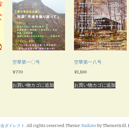
空華第一〇号
空華第一八号
¥
770
¥
1,100
お買い物カゴに追加
お買い物カゴに追加
刀会ダイレクト
. All rights reserved. Theme:
Radiate
by ThemeGrill.