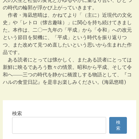
の時代の輪郭が浮かび上がっていきます。
作者・海凪悠晴は、かねてより「（主に）近現代の文化
史」や「レトロ（懐古趣味）」に関心を持ち続けてきまし
た。本作は、二〇一九年の「平成」から「令和」への改元
という節目を契機に、「平成」という時代を振り返りつ
つ、また改めて見つめ直したいという思いから生まれた作
品です。
ある読者にとっては懐かしく、またある読者にとっては
新鮮に映るであろう数々の情景。昭和から平成、そして令
和へ――三つの時代を静かに橋渡しする物語として、『コ
ハルの食堂日記』を是非お楽しみください。(海凪悠晴)
検索
検
索