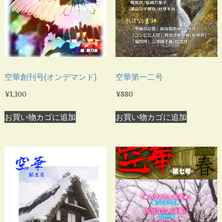
空華創刊号(オンデマンド)
空華第一二号
¥
1,100
¥
880
お買い物カゴに追加
お買い物カゴに追加