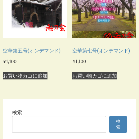
空華第五号(オンデマンド)
空華第七号(オンデマンド)
¥
1,100
¥
1,100
お買い物カゴに追加
お買い物カゴに追加
検索
検
索