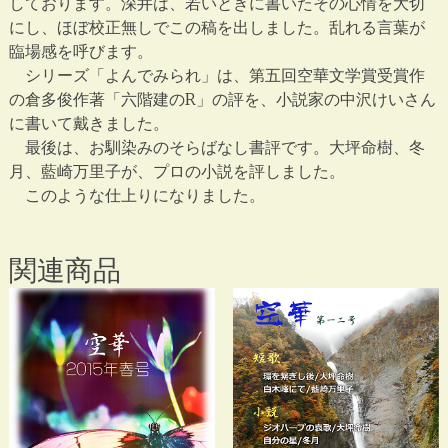
しております。深井は、若いときに書いたその心情を大切
にし、ほぼ校正無しでこの稿を出しました。乱れる言葉が
臨場感を呼びます。
シリーズ「よんでみられ」は、第五回空華文学賞受賞作
の倉多俊作著「六階建のR」の評を、小説家の中沢けいさん
に書いて戴きました。
最後は、お馴染みのそらばなし書評です。大坪命樹、冬
月、藍崎万里子が、プロの小説を評しました。
このような仕上りになりました。
関連商品