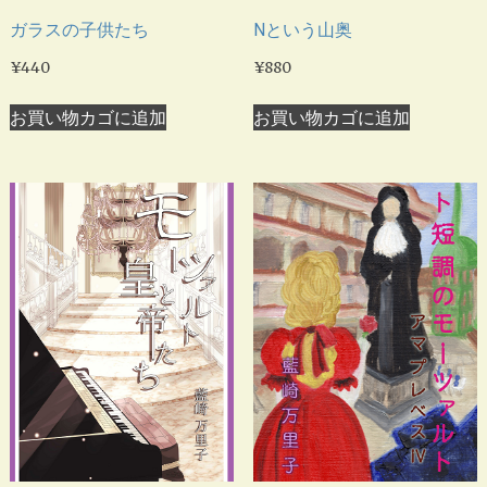
ガラスの子供たち
Nという山奥
¥
440
¥
880
お買い物カゴに追加
お買い物カゴに追加